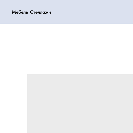
Мебель
Мебель
Стеллажи
Стеллажи