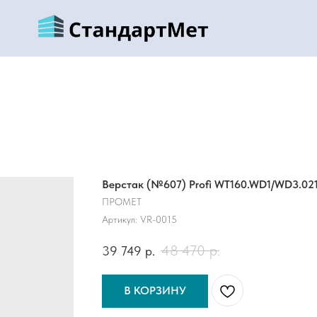
Верстак (№607) Profi WT160.WD1/WD3.02
ПРОМЕТ
Артикул:
VR-0015
48 470
р.
39 749
р.
В КОРЗИНУ