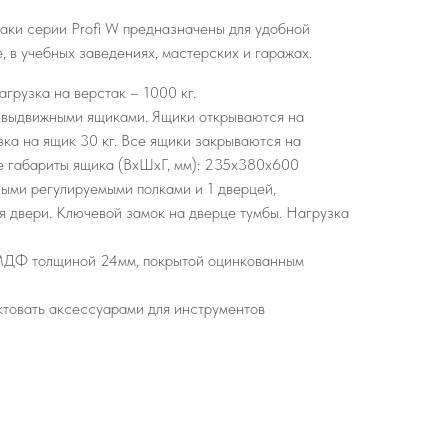
аки серии Profi W предназначены для удобной
, в учебных заведениях, мастерских и гаражах.
грузка на верстак – 1000 кг.
я выдвижными ящиками. Ящики открываются на
ка на ящик 30 кг. Все ящики закрываются на
е габариты ящика (ВхШхГ, мм): 235х380х600
ыми регулируемыми полками и 1 дверцей,
 двери. Ключевой замок на дверце тумбы. Нагрузка
 МДФ толщиной 24мм, покрытой оцинкованным
ктовать аксессуарами для инструментов