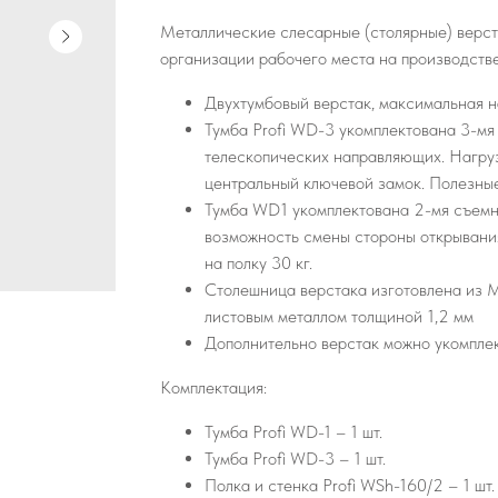
Металлические слесарные (столярные) верст
организации рабочего места на производстве
Двухтумбовый верстак, максимальная на
Тумба Profi WD-3 укомплектована 3-м
телескопических направляющих. Нагруз
центральный ключевой замок. Полезны
Тумба WD1 укомплектована 2-мя съемн
возможность смены стороны открывания
на полку 30 кг.
Столешница верстака изготовлена из
листовым металлом толщиной 1,2 мм
Дополнительно верстак можно укомпле
Комплектация:
Тумба Profi WD-1 – 1 шт.
Тумба Profi WD-3 – 1 шт.
Полка и стенка Profi WSh-160/2 – 1 шт.