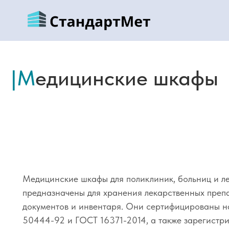
|М
едицинские шкафы
Медицинские шкафы для поликлиник, больниц и л
предназначены для хранения лекарственных препа
документов и инвентаря. Они сертифицированы н
50444-92 и ГОСТ 16371-2014, а также зарегистр