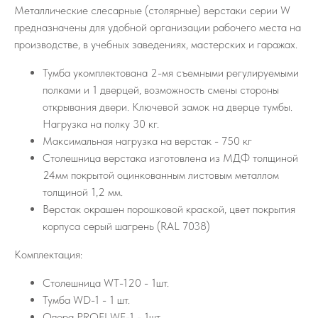
Металлические слесарные (столярные) верстаки серии W
предназначены для удобной организации рабочего места на
производстве, в учебных заведениях, мастерских и гаражах.
Тумба укомплектована 2-мя съемными регулируемыми
полками и 1 дверцей, возможность смены стороны
открывания двери. Ключевой замок на дверце тумбы.
Нагрузка на полку 30 кг.
Максимальная нагрузка на верстак - 750 кг
Столешница верстака изготовлена из МДФ толщиной
24мм покрытой оцинкованным листовым металлом
толщиной 1,2 мм.
Верстак окрашен порошковой краской, цвет покрытия
корпуса серый шагрень (RAL 7038)
Комплектация:
Столешница WT-120 - 1шт.
Тумба WD-1 - 1 шт.
Опора PROFI WF-1 - 1шт.