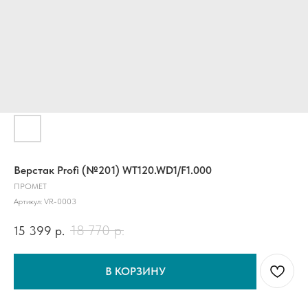
Верстак Profi (№201) WT120.WD1/F1.000
ПРОМЕТ
Артикул:
VR-0003
18 770
р.
15 399
р.
В КОРЗИНУ