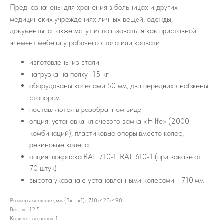
Предназначены для хранения в больницах и других
медицинских учреждениях личных вещей, одежды,
документы, а также могут использоваться как приставной
элемент мебели у рабочего стола или кровати.
изготовлены из стали
нагрузка на полку -15 кг
оборудованы колесами 50 мм, два передних снабжены
стопором
поставляются в разобранном виде
опция: установка ключевого замка «Hilfe» (2000
комбинаций), пластиковые опоры вместо колес,
резиновые колеса.
опция: покраска RAL 710-1, RAL 610-1 (при заказе от
70 штук)
высота указана с установленными колесами - 710 мм
Размеры внешние, мм (ВхШхГ):: 710x420x490
Вес, кг:: 12.5
Количество полок: 1