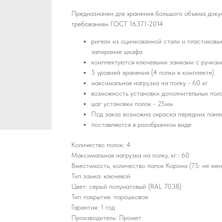
Предназначен для хранения большого объема доку
требованиям ГОСТ 16371-2014
ригели из оцинкованной стали и пластиков
запирание шкафа
комплектуются ключевыми замками с ручкам
5 уровней хранения (4 полки в комплекте)
максимальная нагрузка на полку - 60 кг
возможность установки дополнительных пол
шаг установки полок - 25мм
Под заказ возможна окраска передних панел
поставляются в разобранном виде
Количество полок: 4
Максимальная нагрузка на полку, кг:: 60
Вместимость, количество папок Корона (75: не ме
Тип замка: ключевой
Цвет: серый полуматовый (RAL 7038)
Тип покрытия: порошковое
Гарантия: 1 год
Производитель: Промет