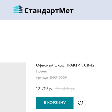
Офисный шкаф ПРАКТИК CB-12
Промет
Артикул:
SHKF-0009
15 500
р.
12 719
р.
В КОРЗИНУ