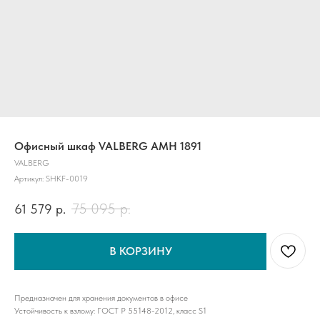
Офисный шкаф VALBERG AMH 1891
VALBERG
Артикул:
SHKF-0019
75 095
р.
61 579
р.
В КОРЗИНУ
Предназначен для хранения документов в офисе
Устойчивость к взлому: ГОСТ Р 55148-2012, класс S1