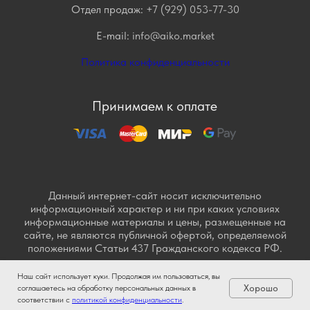
Отдел продаж:
+7 (929) 053-77-30
E-mail:
info@aiko.market
Политика конфиденциальности
Принимаем к оплате
Данный интернет-сайт носит исключительно
информационный характер и ни при каких условиях
информационные материалы и цены, размещенные на
сайте, не являются публичной офертой, определяемой
положениями Статьи 437 Гражданского кодекса РФ.
Наш сайт использует куки. Продолжая им пользоваться, вы
Хорошо
соглашаетесь на обработку персональных данных в
соответствии с
политикой конфиденциальности
.