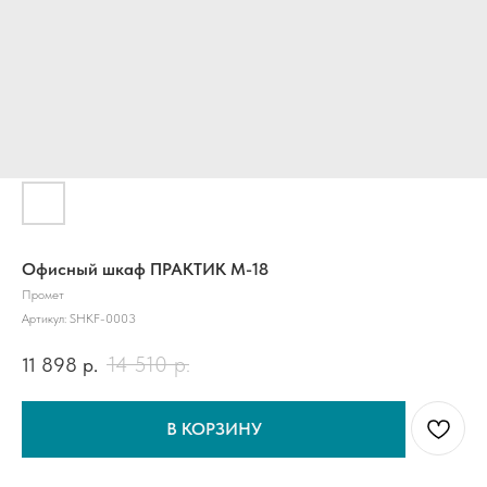
Офисный шкаф ПРАКТИК M-18
Промет
Артикул:
SHKF-0003
14 510
р.
11 898
р.
В КОРЗИНУ