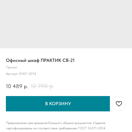
Офисный шкаф ПРАКТИК CB-21
Промет
Артикул:
SHKF-0014
12 790
р.
10 489
р.
В КОРЗИНУ
Предназначен для хранения большого объема документов. Изделия
сертифицированы на соответствие требованиям ГОСТ 16371-2014