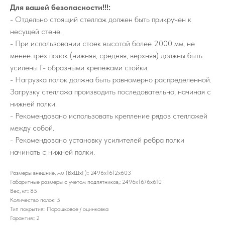
Для вашей безопасности!!!:
- Отдельно стоящий стеллаж должен быть прикручен к
несущей стене.
- При использовании стоек высотой более 2000 мм, не
менее трех полок (нижняя, средняя, верхняя) должны быть
усилены Г- образными крепежами стойки.
- Нагрузка полок должна быть равномерно распределенной.
Загрузку стеллажа производить последовательно, начиная с
нижней полки.
- Рекомендовано использовать крепление рядов стеллажей
между собой.
- Рекомендовано установку усилителей ребра полки
начинать с нижней полки.
Размеры внешние, мм (ВхШхГ):: 2496x1612x603
Габаритные размеры с учетом подпятников,: 2496х1676х610
Вес, кг:: 85
Количество полок: 5
Тип покрытия:: Порошковое / оцинковка
Гарантия:: 2