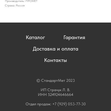
Производитель:: ПРОМЕТ
Страна:: Россия
Каталог
Гарантия
Доставка и оплата
Контакты
© СтандартМет 2023
ИП Страчук Л. В.
ИНН 524924646664
Отдел продаж:
+7 (929) 053-77-30