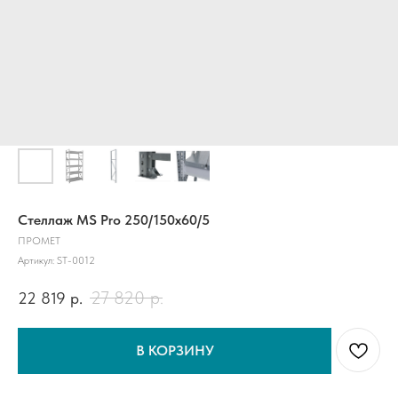
Стеллаж MS Pro 250/150x60/5
ПРОМЕТ
Артикул:
SТ-0012
27 820
р.
22 819
р.
В КОРЗИНУ