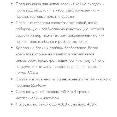
Предназначен для использования как на складах и
производствах, так и в небольших помещениях –
гаражи, торговые точки, кладовые
Полочные стеллажи представляют собой, легко
собираемую и разбираемую конструкцию, которая
состоит из вертикальных рам, закрепленных на них
горизонтальных балок и разборных полок
Крепление балки к стойкам безболтовое. Балка
крепится к стойке на зацепах и закрепляется
фиксатором, предохраняющим балку от случайного
подъема. Балки могут переставляться по высоте с
шагом 50 мм
Стойки изготовлены из оцинкованного металлического
профиля 55х46мм
Среднегрузовой стеллаж MS Pro 4 ярусa с
металлическим настилом
Нагрузка на секцию до 4000 кг, на ярус 450 кг