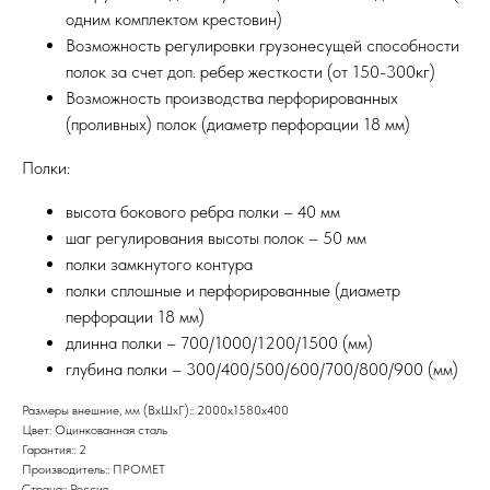
одним комплектом крестовин)
Возможность регулировки грузонесущей способности
полок за счет доп. ребер жесткости (от 150-300кг)
Возможность производства перфорированных
(проливных) полок (диаметр перфорации 18 мм)
Полки:
высота бокового ребра полки – 40 мм
шаг регулирования высоты полок – 50 мм
полки замкнутого контура
полки сплошные и перфорированные (диаметр
перфорации 18 мм)
длинна полки – 700/1000/1200/1500 (мм)
глубина полки – 300/400/500/600/700/800/900 (мм)
Размеры внешние, мм (ВхШхГ):: 2000x1580x400
Цвет: Оцинкованная сталь
Гарантия:: 2
Производитель:: ПРОМЕТ
Страна:: Россия