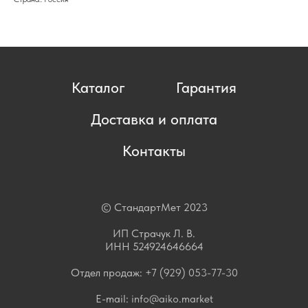
Каталог
Гарантия
Доставка и оплата
Контакты
© СтандартМет 2023
ИП Страчук Л. В.
ИНН 524924646664
Отдел продаж:
+7 (929) 053-77-30
E-mail:
info@aiko.market