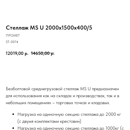
Стеллаж MS U 2000x1500x400/5
ПРОМЕТ
SТ-0014
12019,00
р.
14650,00
р.
В корзину
Безболтовой среднегрузовой стеллаж MS U предназначен
для использования как на складах и производствах, так и в
небольших помещениях – торговых точках и кладовых.
Нагрузка на одиночную секцию стеллажа до 2000 кг
(с двумя комплектами крестовин)
Нагрузка на одиночную секцию стеллажа до 1000кг (с