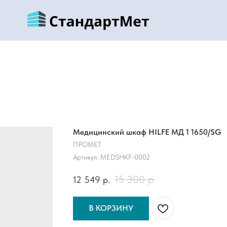
Медицинский шкаф HILFE МД 1 1650/SG
ПРОМЕТ
Артикул:
MEDSHKF-0002
15 300
р.
12 549
р.
В КОРЗИНУ