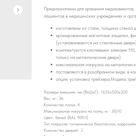
Предназначены для хранения медикаментов, 
пациентов в медицинских учреждениях и орга
изготовлены из стали, толщина стекла 
хромированные магнитные защелки, фи
(устанавливаются на стеклянные двери
комплектуются ключевыми замками HIL
только на металлические двери)
максимальная нагрузка на металлическу
поставляются в разобранном виде, в к
опция: установка трейзера.Модель тре
Размеры внешние, мм (ВхШхГ):: 1655x500x320
Вес, кг:: 26
Количество полок: 4
Максимальная нагрузка на полку, кг:: 30/10
Цвет:: белый (RAL 9003)
Тип покрытия: гигиенически безопасное, коррозий
Количество дверей:: 2