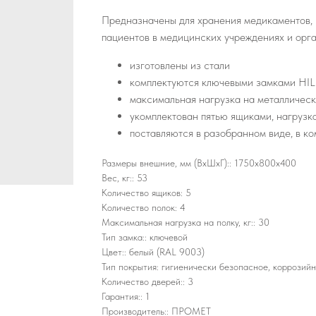
Предназначены для хранения медикаментов, 
пациентов в медицинских учреждениях и орга
изготовлены из стали
комплектуются ключевыми замками HI
максимальная нагрузка на металлическу
укомплектован пятью ящиками, нагрузка
поставляются в разобранном виде, в ко
Размеры внешние, мм (ВхШхГ):: 1750x800x400
Вес, кг:: 53
Количество ящиков: 5
Количество полок: 4
Максимальная нагрузка на полку, кг:: 30
Тип замка:: ключевой
Цвет:: белый (RAL 9003)
Тип покрытия: гигиенически безопасное, коррозий
Количество дверей:: 3
Гарантия:: 1
Производитель:: ПРОМЕТ