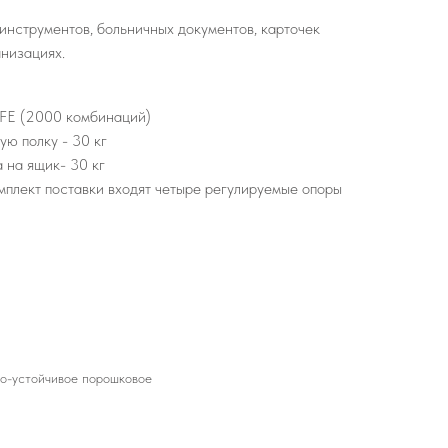
инструментов, больничных документов, карточек
низациях.
LFE (2000 комбинаций)
ю полку - 30 кг
 на ящик- 30 кг
мплект поставки входят четыре регулируемые опоры
но-устойчивое порошковое