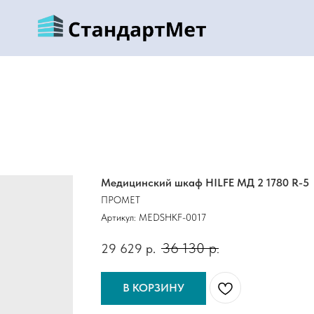
Медицинский шкаф HILFE МД 2 1780 R-5
ПРОМЕТ
Артикул:
MEDSHKF-0017
36 130
р.
29 629
р.
В КОРЗИНУ