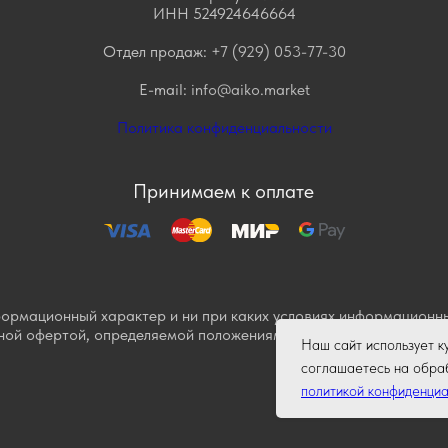
ИНН 524924646664
Отдел продаж:
+7 (929) 053-77-30
E-mail:
info@aiko.market
Политика конфиденциальности
Принимаем к оплате
формационный характер и ни при каких условиях информационны
ной офертой, определяемой положениями Статьи 437 Гражданс
Наш сайт использует к
соглашаетесь на обраб
политикой конфиденциа