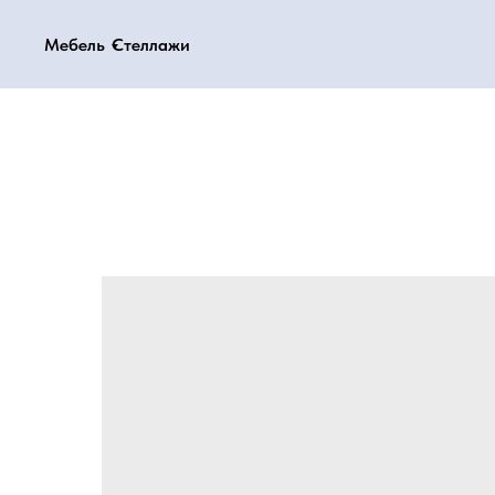
Мебель
Мебель
Стеллажи
Стеллажи