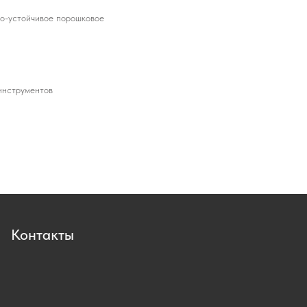
но-устойчивое порошковое
инструментов
Контакты