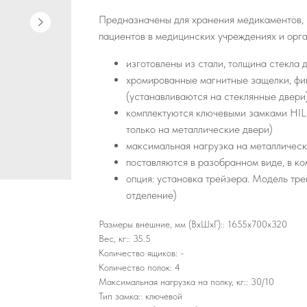
Предназначены для хранения медикаментов, 
пациентов в медицинских учреждениях и орга
изготовлены из стали, толщина стекла 
хромированные магнитные защелки, фи
(устанавливаются на стеклянные двери
комплектуются ключевыми замками HIL
только на металлические двери)
максимальная нагрузка на металлическу
поставляются в разобранном виде, в к
опция: установка трейзера. Модель тр
отделение)
Размеры внешние, мм (ВхШхГ):: 1655x700x320
Вес, кг:: 35.5
Количество ящиков: -
Количество полок: 4
Максимальная нагрузка на полку, кг:: 30/10
Тип замка:: ключевой