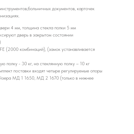
инструментов,больничных документов, карточек
низациях.
двери 4 мм, толщина стекла полки 5 мм
ксируют дверь в закрытом состоянии
)
FE (2000 комбинаций), (замок устанавливается
ю полку - 30 кг, на стеклянную полку – 10 кг
омплект поставки входят четыре регулируемые опоры
ейзера МД 1 1650, МД 2 1670 (только в нижнее