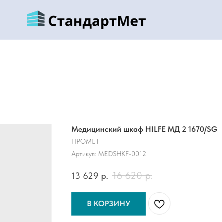
Медицинский шкаф HILFE МД 2 1670/SG
ПРОМЕТ
Артикул:
MEDSHKF-0012
16 620
р.
13 629
р.
В КОРЗИНУ