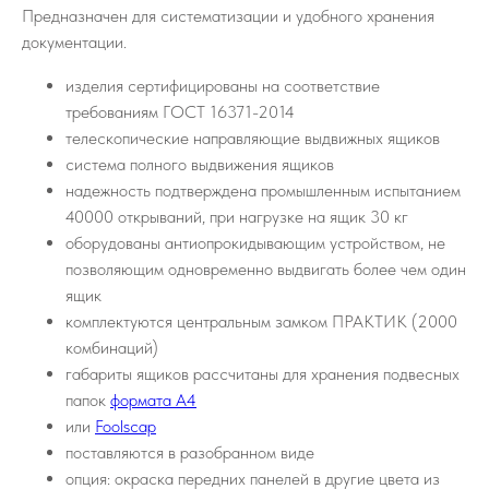
Предназначен для систематизации и удобного хранения
документации.
изделия сертифицированы на соответствие
требованиям ГОСТ 16371-2014
телескопические направляющие выдвижных ящиков
система полного выдвижения ящиков
надежность подтверждена промышленным испытанием
40000 открываний, при нагрузке на ящик 30 кг
оборудованы антиопрокидывающим устройством, не
позволяющим одновременно выдвигать более чем один
ящик
комплектуются центральным замком ПРАКТИК (2000
комбинаций)
габариты ящиков рассчитаны для хранения подвесных
папок
формата А4
или
Foolscap
поставляются в разобранном виде
опция: окраска передних панелей в другие цвета из