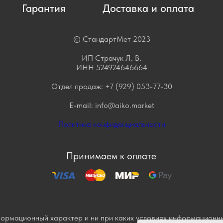
Гарантия
Доставка и оплата
© СтандартМет 2023
ИП Страчук Л. В.
ИНН 524924646664
Отдел продаж:
+7 (929) 053-77-30
E-mail:
info@aiko.market
Политика конфиденциальности
Принимаем к оплате
формационный характер и ни при каких условиях информационны