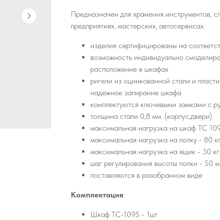
Предназначен для хранения инструментов, с
предприятиях, мастерских, автосервисах.
изделия сертифицированы на соответс
возможность индивидуально смоделиро
расположение в шкафах
ригели из оцинкованной стали и пласт
надежное запирание шкафа
комплектуются ключевыми замками с ру
толщина стали 0,8 мм. (корпус,двери)
максимальная нагрузка на шкаф ТС 109
максимальная нагрузка на полку - 80 к
максимальная нагрузка на ящик - 30 кг
шаг регулирования высоты полки - 50 
поставляются в разобранном виде
Комплектация
:
Шкаф TC-1095 - 1шт