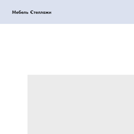
Мебель
Мебель
Стеллажи
Стеллажи