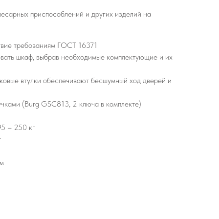
лесарных приспособлений и других изделий на
твие требованиям ГОСТ 16371
вать шкаф, выбрав необходимые комплектующие и их
иковые втулки обеспечивают бесшумный ход дверей и
чками (Burg GSC813, 2 ключа в комплекте)
5 – 250 кг
г
мм