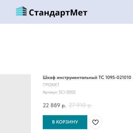
Шкаф инструментальный ТС 1095-021010
ПРОМЕТ
Артикул:
SCI-0002
27 910
р.
22 889
р.
В КОРЗИНУ