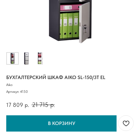
БУХГАЛТЕРСКИЙ ШКАФ AIKO SL-150/3T EL
Aiko
Артикул:
4150
21 715
р.
17 809
р.
В КОРЗИНУ