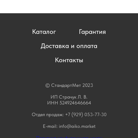
Каталог
Гарантия
Доставка и оплата
Контакты
© СтандартМет 2023
ИП Страчук Л. В.
ИНН 524924646664
Отдел продаж:
+7 (929) 053-77-30
E-mail:
info@aiko.market
Политика конфиденциальности