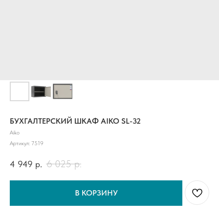
БУХГАЛТЕРСКИЙ ШКАФ AIKO SL-32
Aiko
Артикул:
7519
6 025
р.
4 949
р.
В КОРЗИНУ