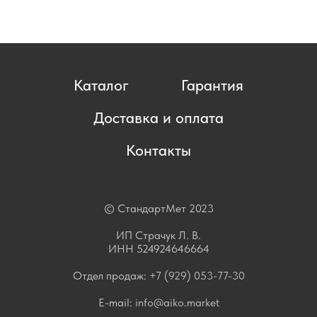
Каталог
Гарантия
Доставка и оплата
Контакты
© СтандартМет 2023
ИП Страчук Л. В.
ИНН 524924646664
Отдел продаж:
+7 (929) 053-77-30
E-mail:
info@aiko.market