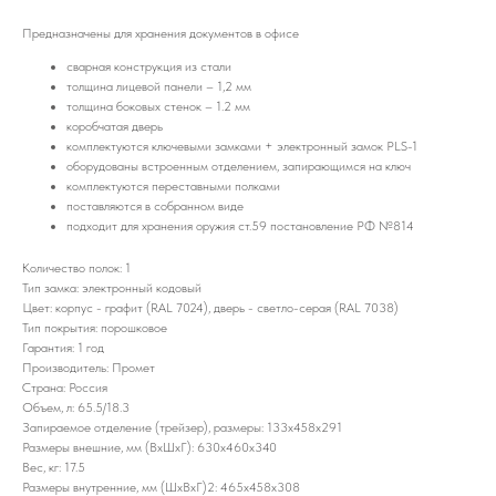
Предназначены для хранения документов в офисе
сварная конструкция из стали
толщина лицевой панели – 1,2 мм
толщина боковых стенок – 1.2 мм
коробчатая дверь
комплектуются ключевыми замками + электронный замок PLS-1
оборудованы встроенным отделением, запирающимся на ключ
комплектуются переставными полками
поставляются в собранном виде
подходит для хранения оружия ст.59 постановление РФ №814
Количество полок: 1
Тип замка: электронный кодовый
Цвет: корпус - графит (RAL 7024), дверь - светло-серая (RAL 7038)
Тип покрытия: порошковое
Гарантия: 1 год
Производитель: Промет
Страна: Россия
Объем, л: 65.5/18.3
Запираемое отделение (трейзер), размеры: 133x458x291
Размеры внешние, мм (ВхШхГ): 630x460x340
Вес, кг: 17.5
Размеры внутренние, мм (ШхВхГ)2: 465x458x308